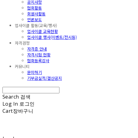
공지사항
협회활동
회원사활동
언론보도
업사이클 활동(교육/행사)
업사이클 교육현황
업사이클 행사(이벤트/전시등)
자격검정
자격증 안내
자격시험 현황
협회등록강사
커뮤니티
문의하기
기부금실적/결산공지
Search
검색
Log In
로그인
Cart
장바구니