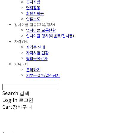
공지사항
협회활동
회원사활동
언론보도
업사이클 활동(교육/행사)
업사이클 교육현황
업사이클 행사(이벤트/전시등)
자격검정
자격증 안내
자격시험 현황
협회등록강사
커뮤니티
문의하기
기부금실적/결산공지
Search
검색
Log In
로그인
Cart
장바구니