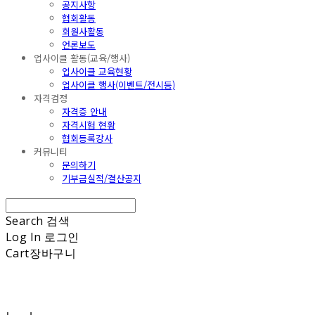
공지사항
협회활동
회원사활동
언론보도
업사이클 활동(교육/행사)
업사이클 교육현황
업사이클 행사(이벤트/전시등)
자격검정
자격증 안내
자격시험 현황
협회등록강사
커뮤니티
문의하기
기부금실적/결산공지
Search
검색
Log In
로그인
Cart
장바구니